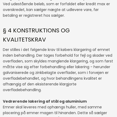
Ved udestående beløb, som er forfaldet eller kredit max er
overskredet, kan sælger nægte at udlevere vare, før
betaling er registreret hos sælger.
​§ 4 KONSTRUKTIONS OG
KVALITETSKRAV
Der stilles i det følgende krav til købers klargøring af emnet
inden behandling. Der tages forbehold for fejl og skader ved
overfladen, som skyldes manglende klargøring, og som først
måtte vise sig efter forbehandling eller lakering - herunder
galvaniserede og zinkbelagte overflader, som i forvejen er
overfladebehandlet, og hvor behandlingens kvalitet er
afhængig af den eksisterende klargjorte
overfladebehandling.
Vedrørende lakering af stål og aluminium
Emner skal leveres med ophængs huller, med samme
placering på emner magen til hinanden. Dette så sælger