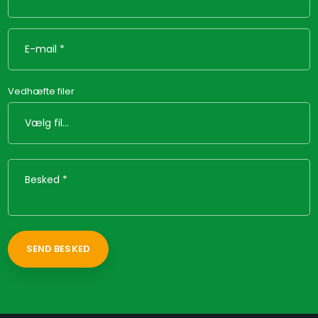
Vedhæfte filer